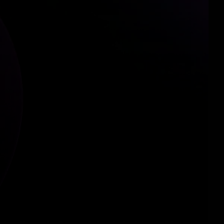
de datos deportivos
e video