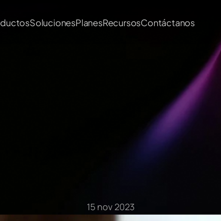
oductos
Soluciones
Planes
Recursos
Contáctanos
Artículos del Blog
15 nov 2023