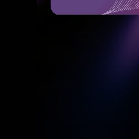
Play de Metrica Sports