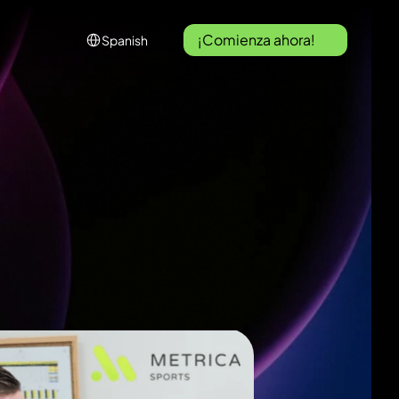
Select Language
¡Comienza ahora!
Spanish