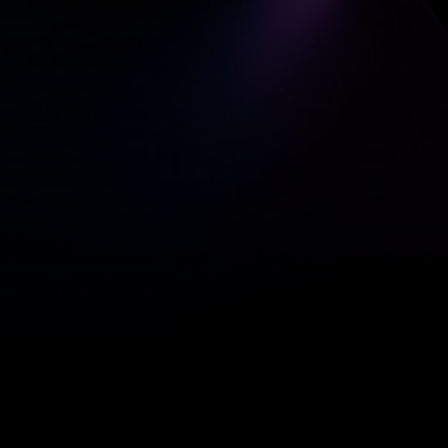
Metrica Sports