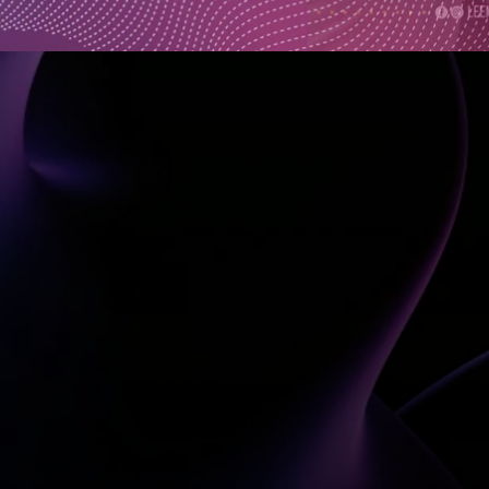
Metrica
Sports 