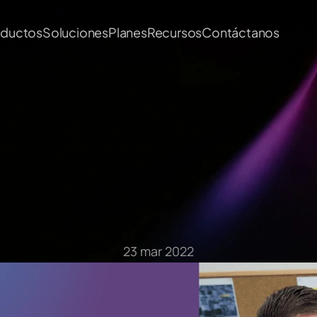
oductos
Soluciones
Planes
Recursos
Contáctanos
Artículos del Blog
23 mar 2022