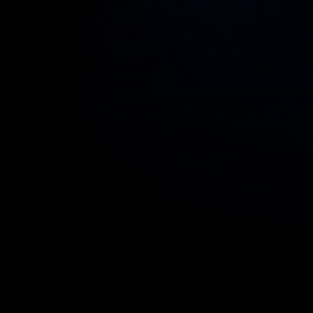
Play
Entrenadores
Play