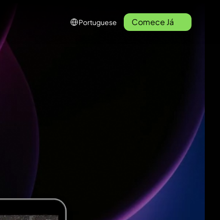
Select Language
Comece Já
Portuguese