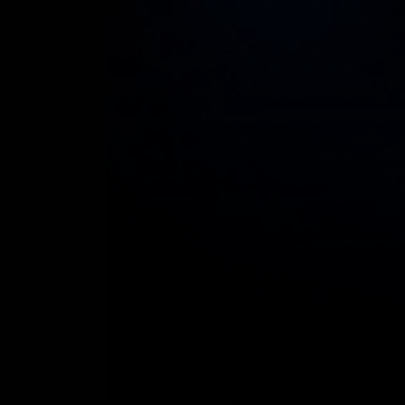
O que é a análise de víde
uso da análise de dado