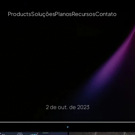
Products
Soluções
Planos
Recursos
Contato
Artigos do Blog
2 de out. de 2023