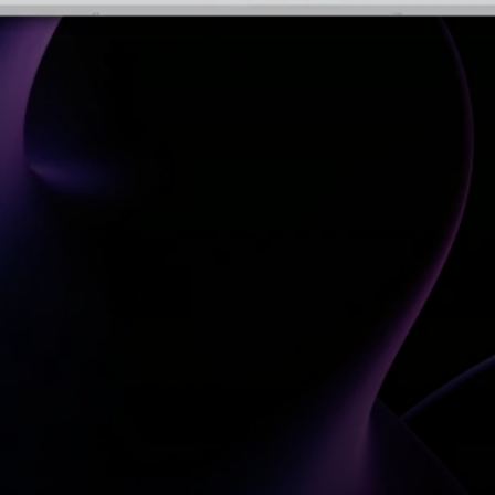
análise de dados no desporto