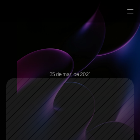
Artigos do Blog
25 de mar. de 2021