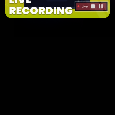
Metrica Sports
Gravação Ao Vivo
Gravação Ao Vivo