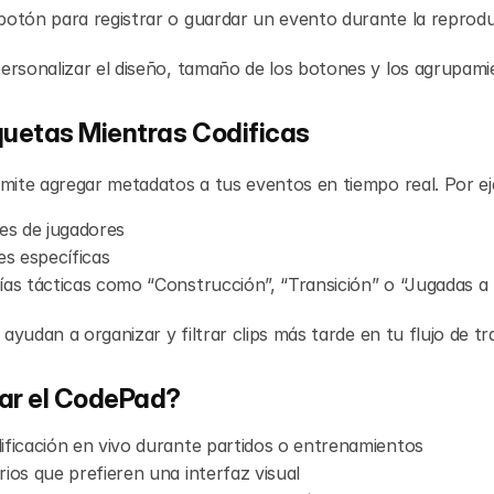
botón para registrar o guardar un evento durante la reprodu
rsonalizar el diseño, tamaño de los botones y los agrupami
quetas Mientras Codificas
mite agregar metadatos a tus eventos en tiempo real. Por e
s de jugadores
es específicas
ías tácticas como “Construcción”, “Transición” o “Jugadas a
 ayudan a organizar y filtrar clips más tarde en tu flujo de tr
ar el CodePad?
ificación en vivo durante partidos o entrenamientos
rios que prefieren una interfaz visual