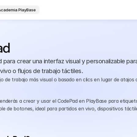
Academia PlayBase
ad
 para crear una interfaz visual y personalizable para
ivo o flujos de trabajo táctiles.
ujo de trabajo más visual o basado en clics en lugar de atajos d
renderás a crear y usar el CodePad en PlayBase para etiqueta
le de botones, ideal para partidos en vivo, dispositivos tácti