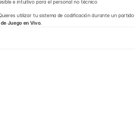
sible e intuitivo para el personal no técnico
Quieres utilizar tu sistema de codificación durante un partid
s de Juego en Vivo
.