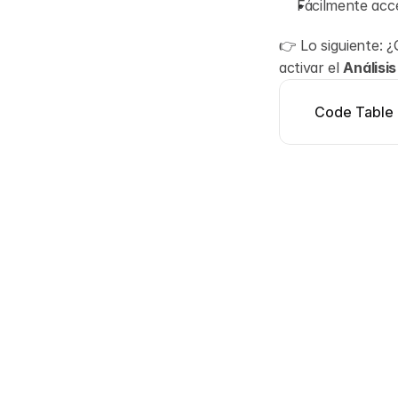
Fácilmente acce
👉 Lo siguiente: ¿
activar el 
Análisi
Code Table