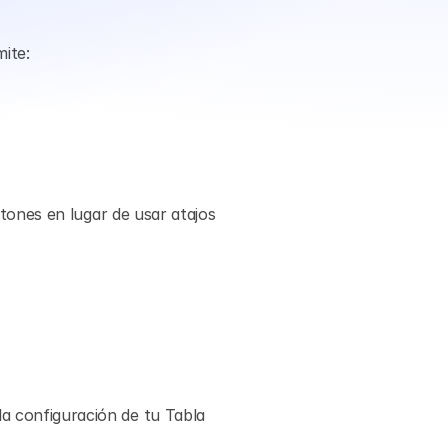
ite:
ones en lugar de usar atajos 
 configuración de tu Tabla 