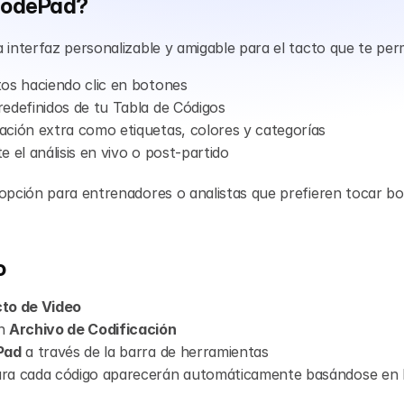
 CodePad?
 interfaz personalizable y amigable para el tacto que te perm
tos haciendo clic en botones
edefinidos de tu Tabla de Códigos
ación extra como etiquetas, colores y categorías
e el análisis en vivo o post-partido
opción para entrenadores o analistas que prefieren tocar bot
o
to de Video
n 
Archivo de Codificación
Pad
 a través de la barra de herramientas
ra cada código aparecerán automáticamente basándose en la