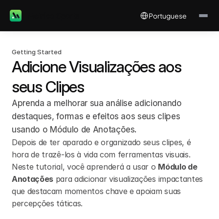
Select Language
Metrica Sports
Portuguese
Getting Started
Adicione Visualizações aos 
seus Clipes
Aprenda a melhorar sua análise adicionando 
destaques, formas e efeitos aos seus clipes 
usando o Módulo de Anotações.
Depois de ter aparado e organizado seus clipes, é 
hora de trazê-los à vida com ferramentas visuais. 
Neste tutorial, você aprenderá a usar o 
Módulo de 
Anotações
 para adicionar visualizações impactantes 
que destacam momentos chave e apoiam suas 
percepções táticas.